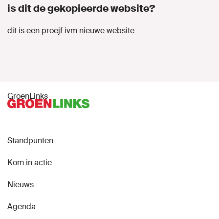
is dit de gekopieerde website?
dit is een proejf ivm nieuwe website
MIJN GROENLINKS
GroenLinks
Standpunten
Kom in actie
Nieuws
Agenda