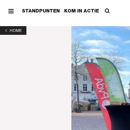
STANDPUNTEN
KOM IN ACTIE
HOME
HOME
STAND
KOM I