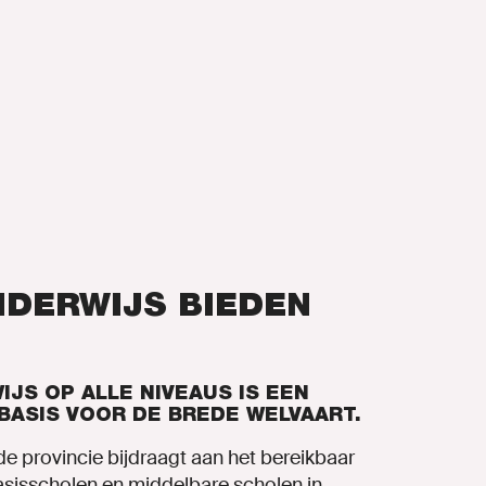
DERWIJS BIEDEN
JS OP ALLE NIVEAUS IS EEN
BASIS VOOR DE BREDE WELVAART.
de provincie bijdraagt aan het bereikbaar
sisscholen en middelbare scholen in