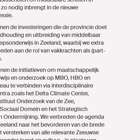
 zo nodig inbrengt in de nieuwe
ssie.
nen de investeringen die de provincie doet
ndhouding en
uitbreiding van middelbaar
epsonderwijs in Zeeland, waarbij we extra
den aan de rol van vakkrachten als (part-
.
en de initiatieven om maatschappelijk
rwijs en onderzoek
op MBO, HBO en
veau te verbinden via interdisciplinaire
tra zoals het Delta Climate Center,
stituut Onderzoek van de Zee,
Sociaal Domein en het Strategisch
m Ondermijning. We verbreden de agenda
eland naar het bevorderen van de brede
t versterken van alle relevante Zeeuwse