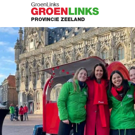
GroenLinks
PROVINCIE ZEELAND
PUNTEN
N ACTIE