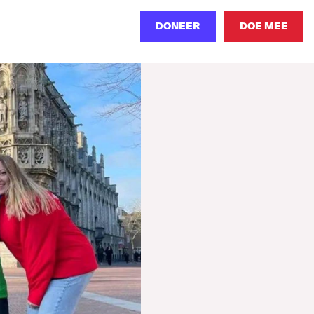
DONEER
DOE MEE