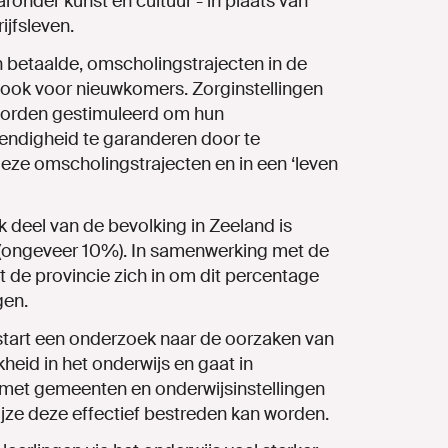
ronder kunst en cultuur - in plaats van
ijfsleven.
 betaalde, omscholingstrajecten in de
t ook voor nieuwkomers. Zorginstellingen
worden gestimuleerd om hun
ndigheid te garanderen door te
deze omscholingstrajecten en in een ‘leven
k deel van de bevolking in Zeeland is
 (ongeveer 10%). In samenwerking met de
 de provincie zich in om dit percentage
gen.
start een onderzoek naar de oorzaken van
heid in het onderwijs en gaat in
et gemeenten en onderwijsinstellingen
jze deze effectief bestreden kan worden.