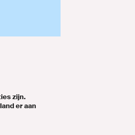
es zijn.
land er aan