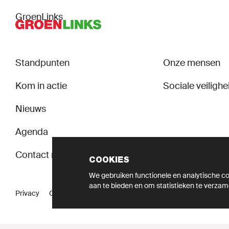
GroenLinks
Standpunten
Onze mensen
Kom in actie
Sociale veilighei
Nieuws
Agenda
Contact met de fractie
COOKIES
We gebruiken functionele en analytische coo
aan te bieden en om statistieken te verzam
Privacy
Cookie instellingen