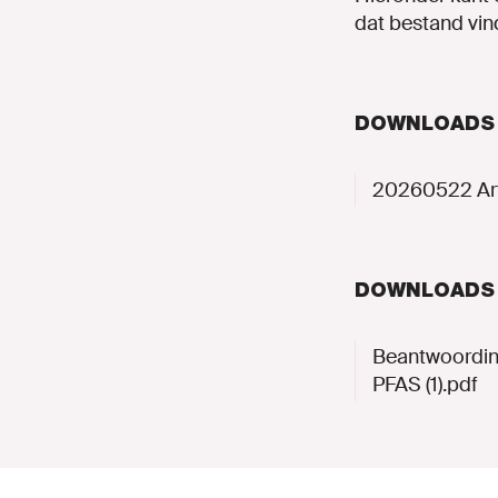
dat bestand vin
DOWNLOADS
20260522 Art
DOWNLOADS
Beantwoording
PFAS (1).pdf