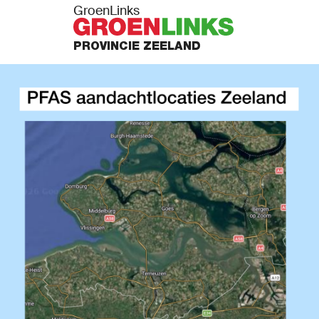
GroenLinks
PROVINCIE ZEELAND
PUNTEN
N ACTIE