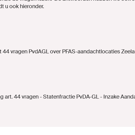
dt u ook hieronder.
 44 vragen PvdAGL over PFAS-aandachtlocaties Zeelan
 art. 44 vragen - Statenfractie PvDA-GL - Inzake Aand