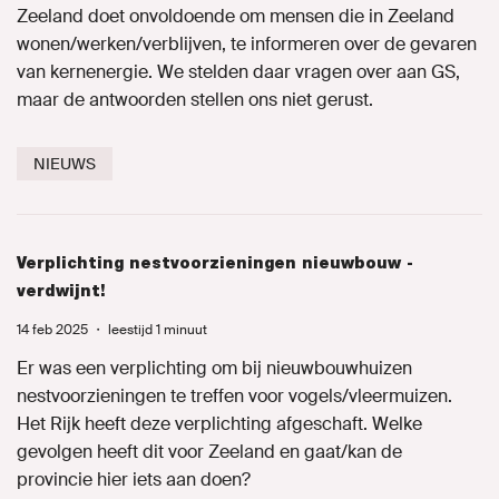
Zeeland doet onvoldoende om mensen die in Zeeland
wonen/werken/verblijven, te informeren over de gevaren
van kernenergie. We stelden daar vragen over aan GS,
maar de antwoorden stellen ons niet gerust.
MIJN GROENLINKS
NIEUWS
Verplichting nestvoorzieningen nieuwbouw -
verdwijnt!
14 feb 2025
・
leestijd 1 minuut
Er was een verplichting om bij nieuwbouwhuizen
nestvoorzieningen te treffen voor vogels/vleermuizen.
Het Rijk heeft deze verplichting afgeschaft. Welke
gevolgen heeft dit voor Zeeland en gaat/kan de
provincie hier iets aan doen?