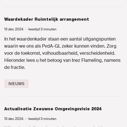
Waardekader Ruimtelijk arrangement
13 dec 2024
・
leestijd 3 minuten
In het waardenkader staan een aantal uitgangspunten
waarin we ons als PvdA-GL zeker kunnen vinden. Zorg
voor de toekomst, volhoudbaarheid, verscheidenheid.
Hieronder lees u het betoog van Inez Flameling, namens
de fractie.
NIEUWS
Actualisatie Zeeuwse Omgevingsvisie 2024
13 dec 2024
・
leestijd 3 minuten