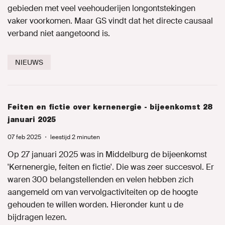
gebieden met veel veehouderijen longontstekingen
vaker voorkomen. Maar GS vindt dat het directe causaal
verband niet aangetoond is.
NIEUWS
Feiten en fictie over kernenergie - bijeenkomst 28
januari 2025
07 feb 2025
・
leestijd 2 minuten
Op 27 januari 2025 was in Middelburg de bijeenkomst
'Kernenergie, feiten en fictie'. Die was zeer succesvol. Er
waren 300 belangstellenden en velen hebben zich
aangemeld om van vervolgactiviteiten op de hoogte
gehouden te willen worden. Hieronder kunt u de
bijdragen lezen.